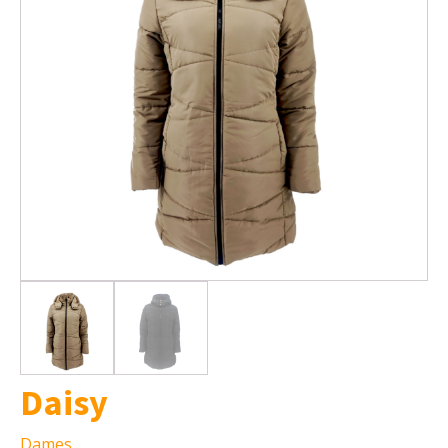
Daisy
Dames