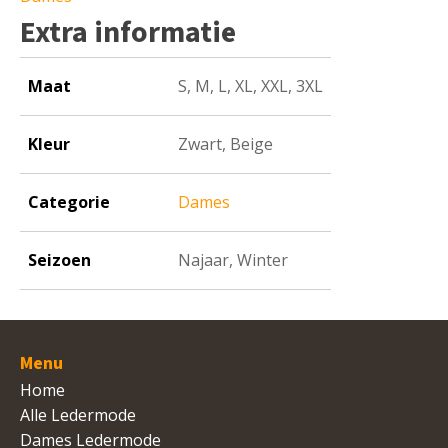
Extra informatie
Maat
S, M, L, XL, XXL, 3XL
Kleur
Zwart, Beige
Categorie
Dames
Seizoen
Najaar, Winter
Menu
Home
Alle Ledermode
Dames Ledermode