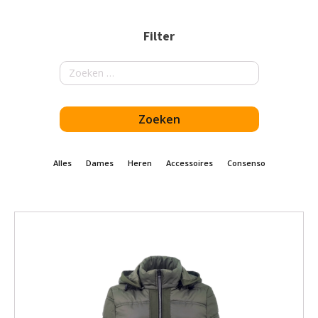
Filter
Zoeken
naar:
Alles
Dames
Heren
Accessoires
Consenso