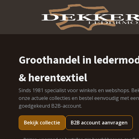
Groothandel in ledermo
& herentextiel
Sinds 1981 specialist voor winkels en webshops. Bek
onze actuele collecties en bestel eenvoudig met een
goedgekeurd B2B-account.
Bekijk collectie
B2B account aanvragen