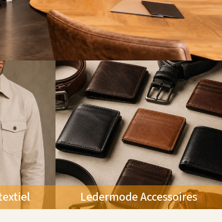
extiel
Ledermode Accessoires