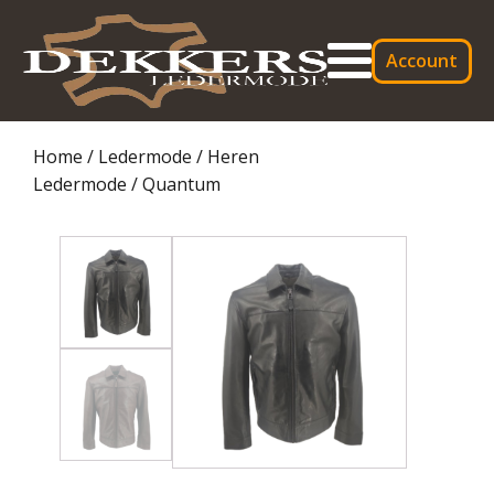
Account
Home
/
Ledermode
/
Heren
Ledermode
/ Quantum