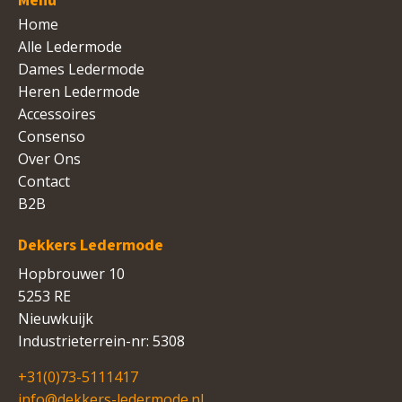
Menu
Home
Alle Ledermode
Dames Ledermode
Heren Ledermode
Accessoires
Consenso
Over Ons
Contact
B2B
Dekkers Ledermode
Hopbrouwer 10
5253 RE
Nieuwkuijk
Industrieterrein-nr: 5308
+31(0)73-5111417
info@dekkers-ledermode.nl