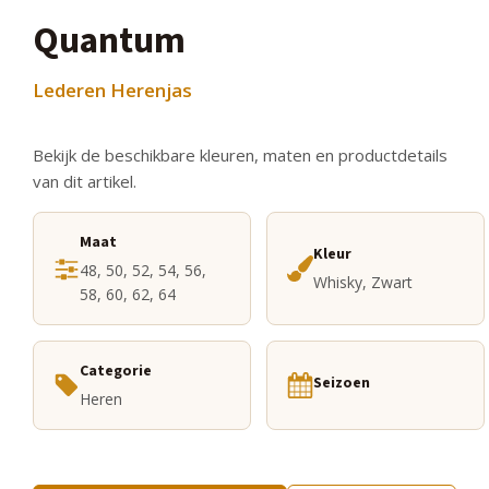
Quantum
Lederen Herenjas
Bekijk de beschikbare kleuren, maten en productdetails
van dit artikel.
Maat
Kleur
48, 50, 52, 54, 56,
Whisky, Zwart
58, 60, 62, 64
Categorie
Seizoen
Heren