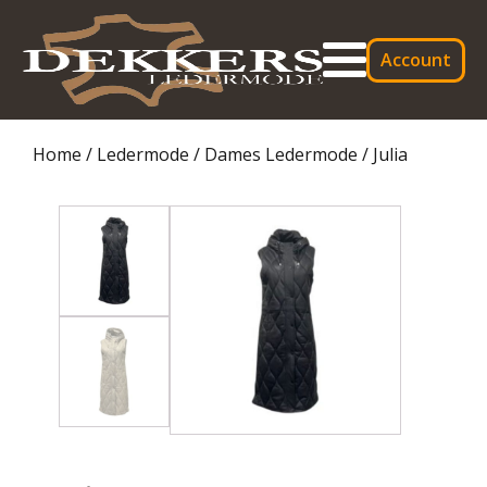
Account
Home
/
Ledermode
/
Dames Ledermode
/ Julia