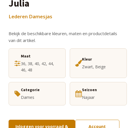
Julia
Lederen Damesjas
Bekijk de beschikbare kleuren, maten en productdetails
van dit artikel.
Maat
Kleur
36, 38, 40, 42, 44,
Zwart, Beige
46, 48
Categorie
Seizoen
Dames
Najaar
Inloggen voor voorraad &
Account