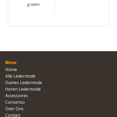
graden
Menu
Home
Alle Ledermode
Dames Ledermode
Heren Ledermode
Accessoires
Consenso
Over Ons
Contact