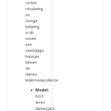
rechte
ritssluiting
en
rustige
belijning
is dit
model
een
veelzijdige
basisjas
binnen
de
dames
ledermodecollectie.
Model:
Kort
leren
damesjack