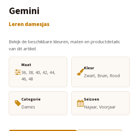
Gemini
Leren damesjas
Bekijk de beschikbare kleuren, maten en productdetails
van dit artikel.
Maat
Kleur
36, 38, 40, 42, 44,
Zwart, Bruin, Rood
46, 48
Categorie
Seizoen
Dames
Najaar, Voorjaar