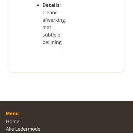
Details:
Cleane
afwerking
met
subtiele
belijning
Menu
Home
Alle Ledermode