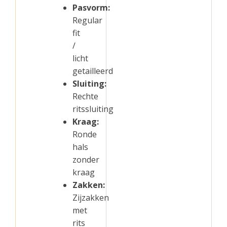
Pasvorm:
Regular
fit
/
licht
getailleerd
Sluiting:
Rechte
ritssluiting
Kraag:
Ronde
hals
zonder
kraag
Zakken:
Zijzakken
met
rits