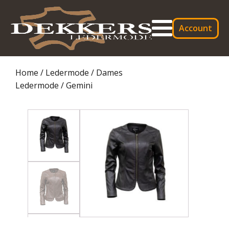
Account
Home
/
Ledermode
/
Dames
Ledermode
/ Gemini