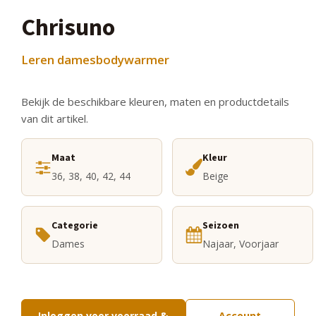
Chrisuno
Leren damesbodywarmer
Bekijk de beschikbare kleuren, maten en productdetails
van dit artikel.
Maat
Kleur
36, 38, 40, 42, 44
Beige
Categorie
Seizoen
Dames
Najaar, Voorjaar
Inloggen voor voorraad &
Account