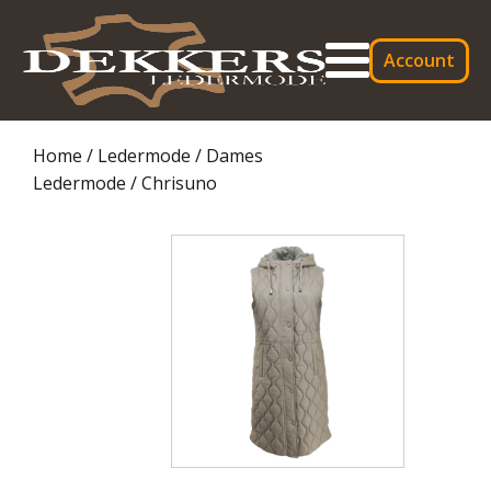
Account
Home
/
Ledermode
/
Dames
Ledermode
/ Chrisuno