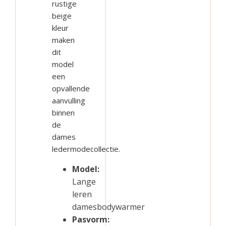
rustige
beige
kleur
maken
dit
model
een
opvallende
aanvulling
binnen
de
dames
ledermodecollectie.
Model:
Lange
leren
damesbodywarmer
Pasvorm: