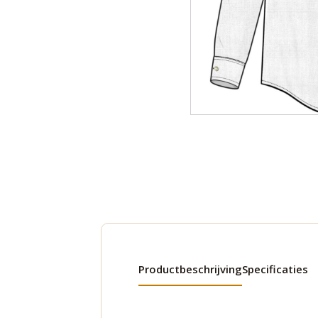
Productbeschrijving
Specificaties