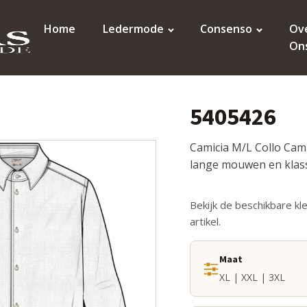
Home
Ledermode
Consenso
Ov
On
5405426
Camicia M/L Collo Cam
lange mouwen en klas
Bekijk de beschikbare kl
artikel.
Maat
XL | XXL | 3XL