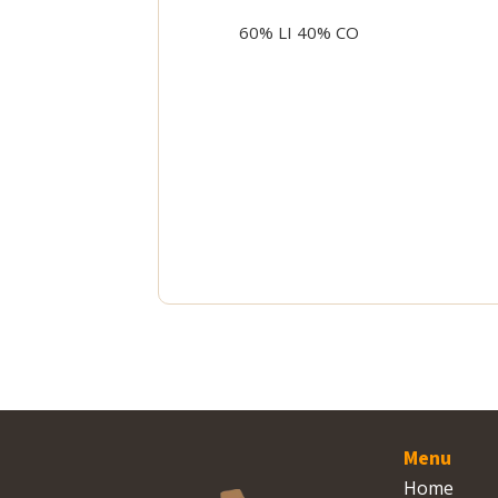
60% LI 40% CO
Menu
Home