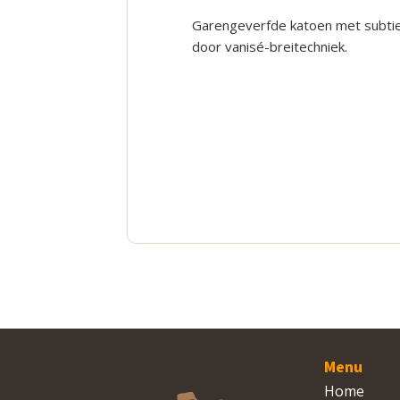
Garengeverfde katoen met subtie
door vanisé-breitechniek.
Menu
Home