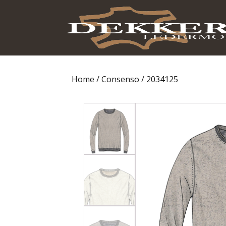
Home
/
Consenso
/ 2034125