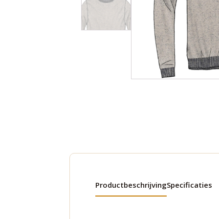
Productbeschrijving
Specificaties