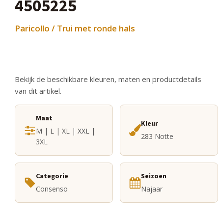
4505225
Paricollo / Trui met ronde hals
Bekijk de beschikbare kleuren, maten en productdetails
van dit artikel.
Maat
Kleur
M | L | XL | XXL |
283 Notte
3XL
Categorie
Seizoen
Consenso
Najaar