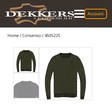
Account
Home
/
Consenso
/ 4505225