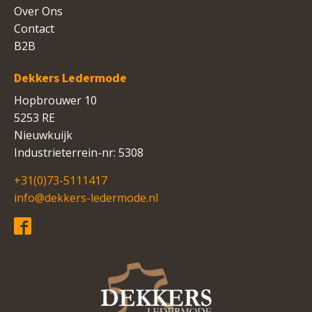
Over Ons
Contact
B2B
Dekkers Ledermode
Hopbrouwer 10
5253 RE
Nieuwkuijk
Industrieterrein-nr: 5308
+31(0)73-5111417
info@dekkers-ledermode.nl