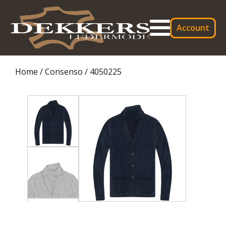
Account
Home
/
Consenso
/ 4050225